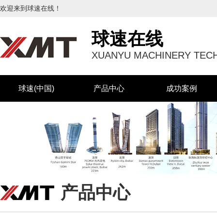
欢迎来到球速在线！
球速在线
XUANYU MACHINERY TECH
球速(中国)
产品中心
成功案例
产品中心