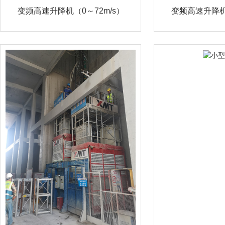
变频高速升降机（0～72m/s）
变频高速升降机（