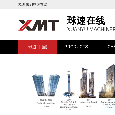
欢迎来到球速在线！
球速在线
XUANYU MACHINER
球速(中国)
PRODUCTS
CA