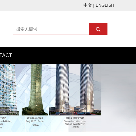
中文
|
ENGLISH
TACT