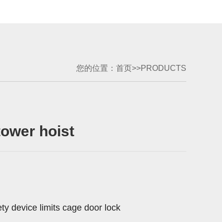
您的位置：
首页
>>
PRODUCTS
tower hoist
ty device limits cage door lock