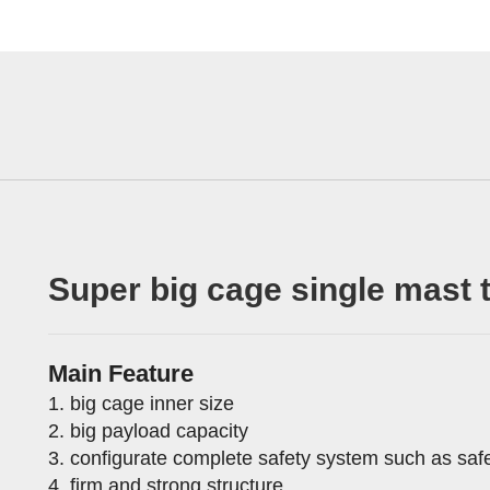
Super big cage single mast 
Main Feature
1. big cage inner size
2. big payload capacity
3. configurate complete safety system such as safe
4. firm and strong structure