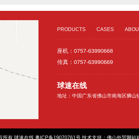
PRODUCTS
CASES
ABOU
座机：0757-63990668
传真：0757-63990669
球速在线
地址：中国广东省佛山市南海区狮山
权所有 球速在线
粤ICP备19070761号
技术支持：
佛山外贸网站