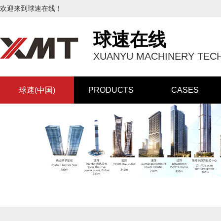
欢迎来到球速在线！
球速在线
XUANYU MACHINERY TECH
球速(中国)
PRODUCTS
CASES