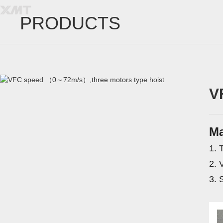
PRODUCTS
V
Ma
1. 
2. 
3. 