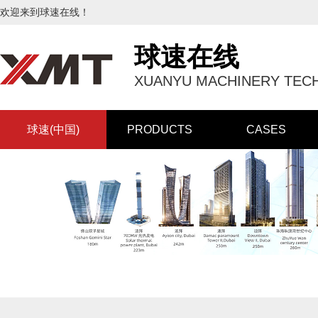
欢迎来到球速在线！
球速在线
XUANYU MACHINERY TECH
球速(中国)
PRODUCTS
CASES