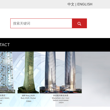
中文
|
ENGLISH
TACT