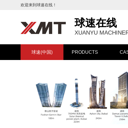
欢迎来到球速在线！
球速在线
XUANYU MACHINER
球速(中国)
PRODUCTS
CA