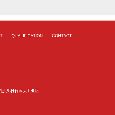
T
QUALIFICATION
CONTACT
镇沙头村竹园头工业区