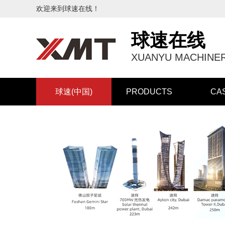
欢迎来到球速在线！
球速在线
XUANYU MACHINER
球速(中国)
PRODUCTS
CA