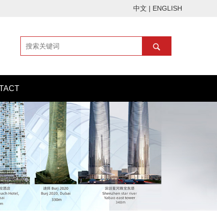
中文
|
ENGLISH
TACT