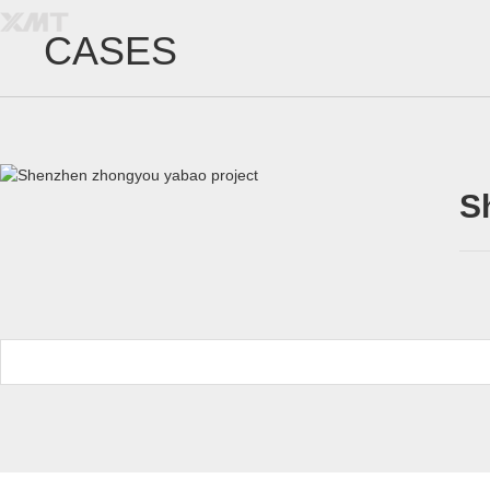
CASES
S