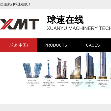
欢迎来到球速在线！
球速在线
XUANYU MACHINERY TECH
球速(中国)
PRODUCTS
CASES