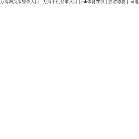
万搏网页版登录入口
|
万搏手机登录入口
|
mk体育在线
|
胜游球赛
|
od