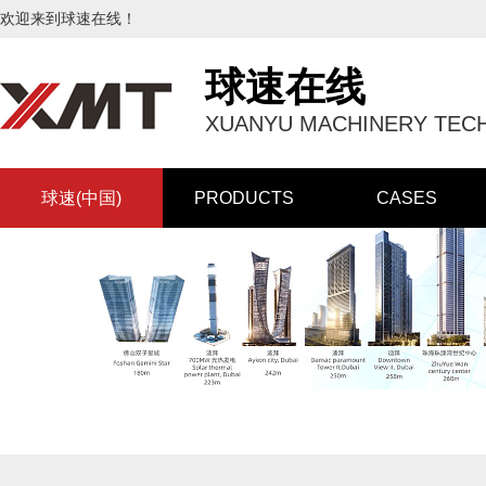
欢迎来到球速在线！
球速在线
XUANYU MACHINERY TECH
球速(中国)
PRODUCTS
CASES