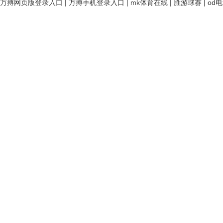
万搏网页版登录入口
|
万搏手机登录入口
|
mk体育在线
|
胜游球赛
|
od