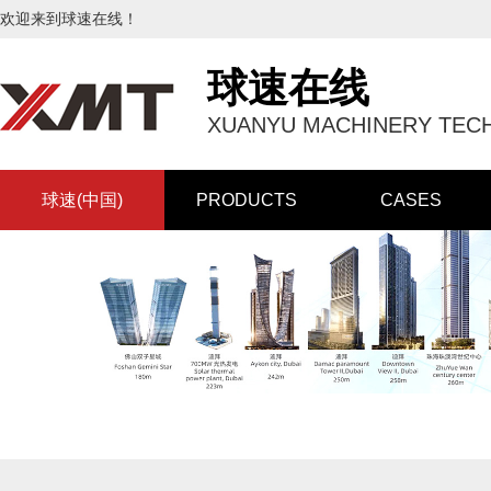
欢迎来到球速在线！
球速在线
XUANYU MACHINERY TECH
球速(中国)
PRODUCTS
CASES