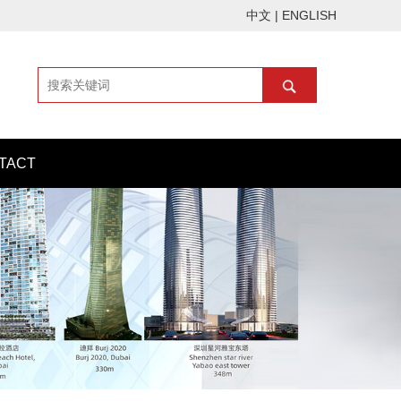
中文
|
ENGLISH
TACT