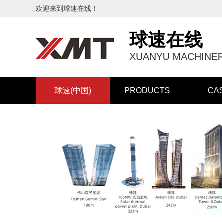
欢迎来到球速在线！
球速在线
XUANYU MACHINER
球速(中国)
PRODUCTS
CA