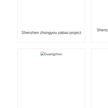
Shenz
Shenzhen zhongyou yabao project