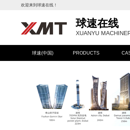
欢迎来到球速在线！
球速在线
XUANYU MACHINER
球速(中国)
PRODUCTS
CA