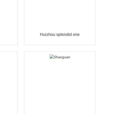
Huizhou splendid one