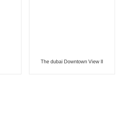
The dubai Downtown View II