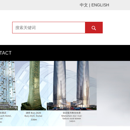
中文
|
ENGLISH
TACT