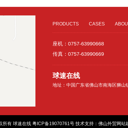
PRODUCTS
CASES
ABOU
座机：0757-63990668
传真：0757-63990669
球速在线
地址：中国广东省佛山市南海区狮山
权所有 球速在线
粤ICP备19070761号
技术支持：
佛山外贸网站